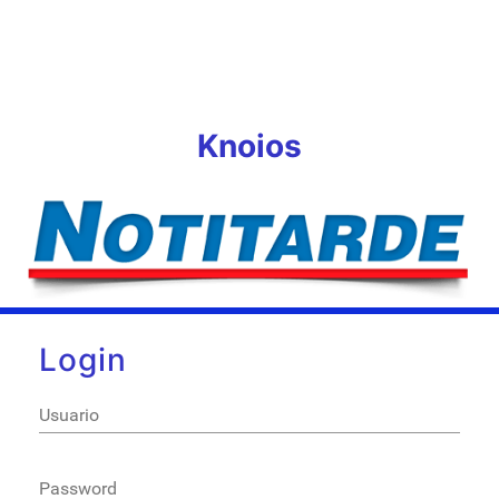
Knoios
Login
Usuario
Password